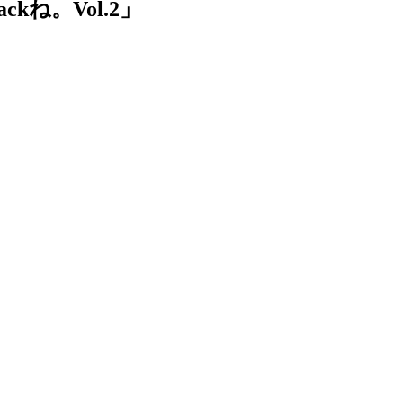
Backね。Vol.2」