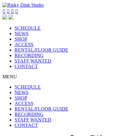




SCHEDULE
NEWS
SHOP
ACCESS
RENTAL/FLOOR GUIDE
RECORDING
STAFF WANTED
CONTACT
MENU
SCHEDULE
NEWS
SHOP
ACCESS
RENTAL/FLOOR GUIDE
RECORDING
STAFF WANTED
CONTACT