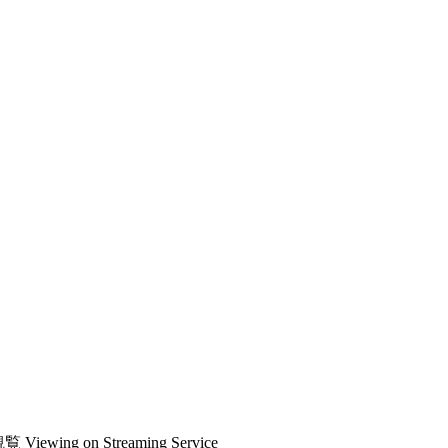
観覧
Viewing on Streaming Service