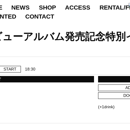
E
NEWS
SHOP
ACCESS
RENTAL/F
ANTED
CONTACT
ビューアルバム発売記念特別
START
18:30
T
A
DO
(+1drink)