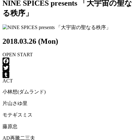
NINE SPICES presents 「大宇宙の聖な
る秩序」
2018.03.26 (Mon)
OPEN
START
Facebook
Twitter
ACT
Tumblr
小林想(ダムランド)
片山さゆ里
モテギスミス
藤原忠
AD再騰二三夫