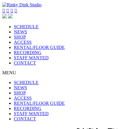




SCHEDULE
NEWS
SHOP
ACCESS
RENTAL/FLOOR GUIDE
RECORDING
STAFF WANTED
CONTACT
MENU
SCHEDULE
NEWS
SHOP
ACCESS
RENTAL/FLOOR GUIDE
RECORDING
STAFF WANTED
CONTACT