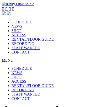




SCHEDULE
NEWS
SHOP
ACCESS
RENTAL/FLOOR GUIDE
RECORDING
STAFF WANTED
CONTACT
MENU
SCHEDULE
NEWS
SHOP
ACCESS
RENTAL/FLOOR GUIDE
RECORDING
STAFF WANTED
CONTACT