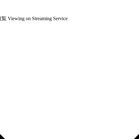
観覧
Viewing on Streaming Service