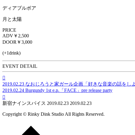
ディアブルボア
月と太陽
PRICE
ADV
￥2,500
DOOR
￥3,000
(+1drink)
EVENT DETAIL

2019.02.23
なおじろうと家ガール企画「好きな音楽の話をしよ
2019.02.24
Burgundy 1st e.p.「FACE」pre release party

新宿ナインスパイス
2019.02.23
2019.02.23
Copyright © Rinky Dink Studio All Rights Reserved.