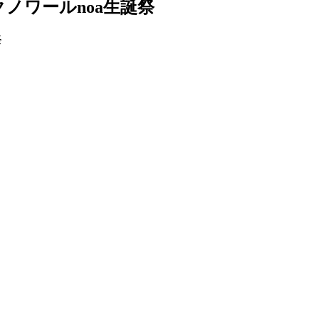
クノワールnoa生誕祭