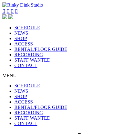




SCHEDULE
NEWS
SHOP
ACCESS
RENTAL/FLOOR GUIDE
RECORDING
STAFF WANTED
CONTACT
MENU
SCHEDULE
NEWS
SHOP
ACCESS
RENTAL/FLOOR GUIDE
RECORDING
STAFF WANTED
CONTACT