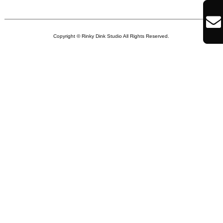

Copyright © Rinky Dink Studio All Rights Reserved.