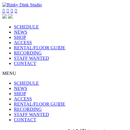




SCHEDULE
NEWS
SHOP
ACCESS
RENTAL/FLOOR GUIDE
RECORDING
STAFF WANTED
CONTACT
MENU
SCHEDULE
NEWS
SHOP
ACCESS
RENTAL/FLOOR GUIDE
RECORDING
STAFF WANTED
CONTACT