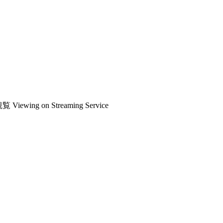
観覧
Viewing on Streaming Service