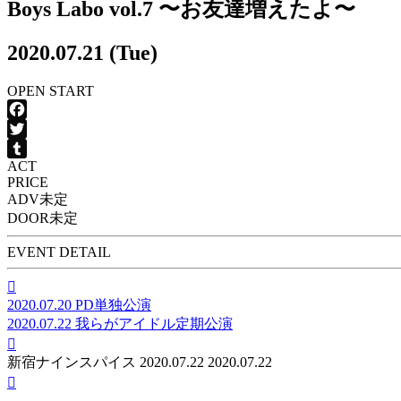
Boys Labo vol.7 〜お友達増えたよ〜
2020.07.21 (Tue)
OPEN
START
Facebook
Twitter
ACT
Tumblr
PRICE
ADV
未定
DOOR
未定
EVENT DETAIL

2020.07.20
PD単独公演
2020.07.22
我らがアイドル定期公演

新宿ナインスパイス
2020.07.22
2020.07.22
