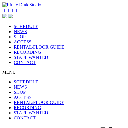




SCHEDULE
NEWS
SHOP
ACCESS
RENTAL/FLOOR GUIDE
RECORDING
STAFF WANTED
CONTACT
MENU
SCHEDULE
NEWS
SHOP
ACCESS
RENTAL/FLOOR GUIDE
RECORDING
STAFF WANTED
CONTACT