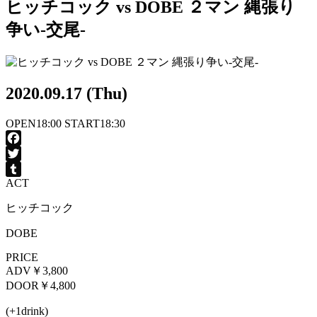
ヒッチコック vs DOBE ２マン 縄張り
争い-交尾-
2020.09.17 (Thu)
OPEN
18:00
START
18:30
Facebook
Twitter
ACT
Tumblr
ヒッチコック
DOBE
PRICE
ADV
￥3,800
DOOR
￥4,800
(+1drink)