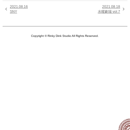
2021.08.16
2021.08.18


SNY
水曜劇場 vol.7
Copyright © Rinky Dink Studio All Rights Reserved.