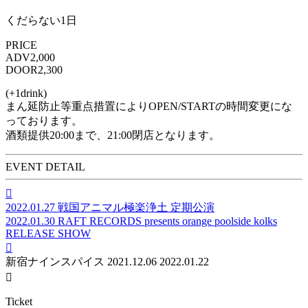
くだらない1日
PRICE
ADV
2,000
DOOR
2,300
(+1drink)
まん延防止等重点措置によりOPEN/STARTの時間変更にな
っております。
酒類提供20:00まで、21:00閉店となります。
EVENT DETAIL

2022.01.27
戦国アニマル極楽浄土 定期公演
2022.01.30
RAFT RECORDS presents orange poolside kolks
RELEASE SHOW

新宿ナインスパイス
2021.12.06
2022.01.22

Ticket