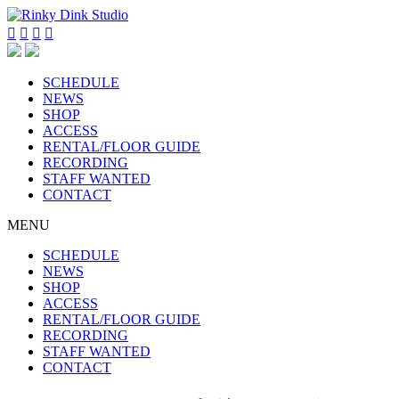




SCHEDULE
NEWS
SHOP
ACCESS
RENTAL/FLOOR GUIDE
RECORDING
STAFF WANTED
CONTACT
MENU
SCHEDULE
NEWS
SHOP
ACCESS
RENTAL/FLOOR GUIDE
RECORDING
STAFF WANTED
CONTACT