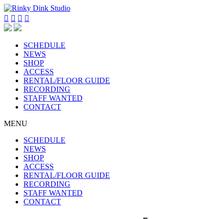




SCHEDULE
NEWS
SHOP
ACCESS
RENTAL/FLOOR GUIDE
RECORDING
STAFF WANTED
CONTACT
MENU
SCHEDULE
NEWS
SHOP
ACCESS
RENTAL/FLOOR GUIDE
RECORDING
STAFF WANTED
CONTACT