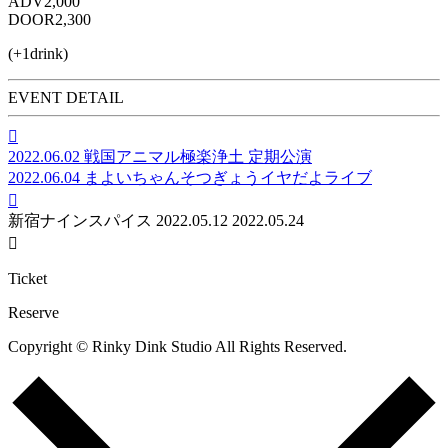
ADV
2,000
DOOR
2,300
(+1drink)
EVENT DETAIL

2022.06.02
戦国アニマル極楽浄土 定期公演
2022.06.04
まよいちゃんそつぎょうイヤだよライブ

新宿ナインスパイス
2022.05.12
2022.05.24

Ticket
Reserve
Copyright © Rinky Dink Studio All Rights Reserved.