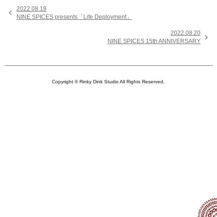
2022.08.19

NINE SPICES presents「Life Deployment」
2022.08.20

NINE SPICES 15th ANNIVERSARY
Copyright © Rinky Dink Studio All Rights Reserved.