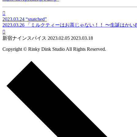

2023.03.24
“snatched”
2023.03.26
「ミルクティーはお茶じゃない！！ 〜生誕はかい

新宿ナインスパイス
2023.02.05
2023.03.18
Copyright © Rinky Dink Studio All Rights Reserved.