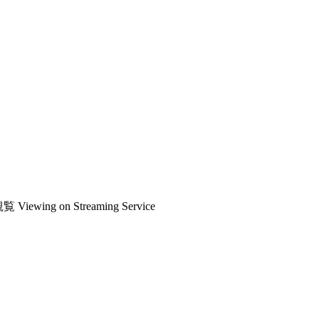
観覧
Viewing on Streaming Service