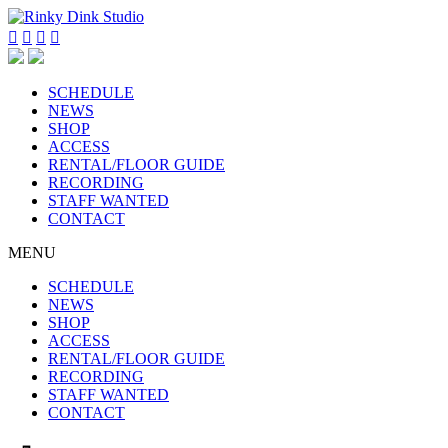




SCHEDULE
NEWS
SHOP
ACCESS
RENTAL/FLOOR GUIDE
RECORDING
STAFF WANTED
CONTACT
MENU
SCHEDULE
NEWS
SHOP
ACCESS
RENTAL/FLOOR GUIDE
RECORDING
STAFF WANTED
CONTACT