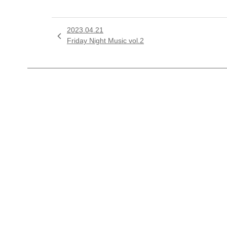
2023.04.21

Friday Night Music vol.2