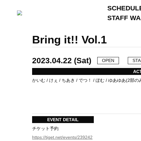
SCHEDUL
STAFF W
Bring it!! Vol.1
2023.04.22 (Sat)
OPEN
STA
AC
かいむ / けぇ / ちあき / でつ！ / ぽむ / ゆあゆあ(2部の
EVENT DETAIL
チケット予約
https://tiget.net/events/239242