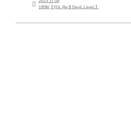
2023.11.08

1部制【YOL Re:$ DeviL LeveL】