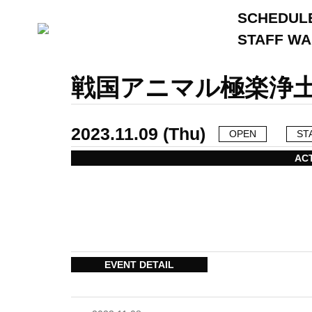
SCHEDUL
STAFF W
戦国アニマル極楽浄土
2023.11.09 (Thu)
OPEN
ST
AC
EVENT DETAIL