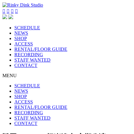




SCHEDULE
NEWS
SHOP
ACCESS
RENTAL/FLOOR GUIDE
RECORDING
STAFF WANTED
CONTACT
MENU
SCHEDULE
NEWS
SHOP
ACCESS
RENTAL/FLOOR GUIDE
RECORDING
STAFF WANTED
CONTACT