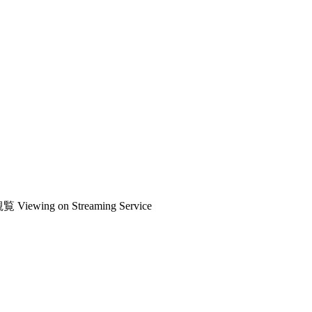
観覧
Viewing on Streaming Service