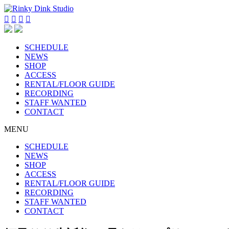




SCHEDULE
NEWS
SHOP
ACCESS
RENTAL/FLOOR GUIDE
RECORDING
STAFF WANTED
CONTACT
MENU
SCHEDULE
NEWS
SHOP
ACCESS
RENTAL/FLOOR GUIDE
RECORDING
STAFF WANTED
CONTACT