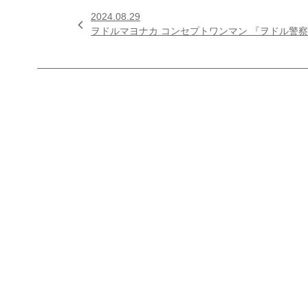
2024.08.29

ヲドルマヨナカ コンセプトワンマン 『ヲドル警察