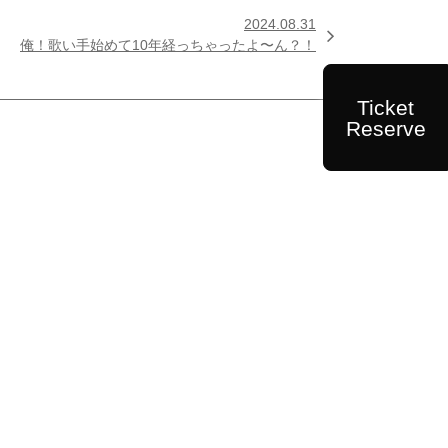
2024.08.31

俺！歌い手始めて10年経っちゃったよ〜ん？！
Ticket
Reserve