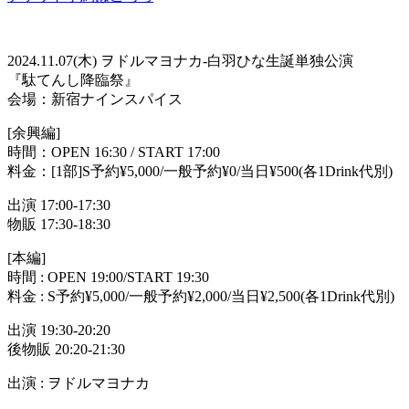
2024.11.07(木) ヲドルマヨナカ-白羽ひな生誕単独公演
『駄てんし降臨祭』
会場：新宿ナインスパイス
[余興編]
時間：OPEN 16:30 / START 17:00
料金：[1部]S予約¥5,000/一般予約¥0/当日¥500(各1Drink代別)
出演 17:00-17:30
物販 17:30-18:30
[本編]
時間 : OPEN 19:00/START 19:30
料金 : S予約¥5,000/一般予約¥2,000/当日¥2,500(各1Drink代別)
出演 19:30-20:20
後物販 20:20-21:30
出演 : ヲドルマヨナカ