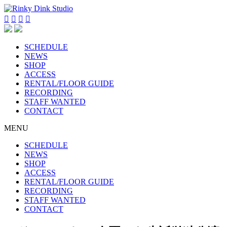




SCHEDULE
NEWS
SHOP
ACCESS
RENTAL/FLOOR GUIDE
RECORDING
STAFF WANTED
CONTACT
MENU
SCHEDULE
NEWS
SHOP
ACCESS
RENTAL/FLOOR GUIDE
RECORDING
STAFF WANTED
CONTACT