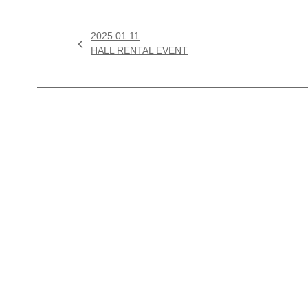
2025.01.11

HALL RENTAL EVENT