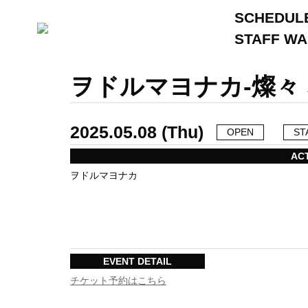
SCHEDUL
STAFF W
ヲドルマヨナカ-燦々 
2025.05.08 (Thu)
OPEN
ST
AC
ヲドルマヨナカ
EVENT DETAIL
チケット予約はこちら