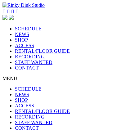




SCHEDULE
NEWS
SHOP
ACCESS
RENTAL/FLOOR GUIDE
RECORDING
STAFF WANTED
CONTACT
MENU
SCHEDULE
NEWS
SHOP
ACCESS
RENTAL/FLOOR GUIDE
RECORDING
STAFF WANTED
CONTACT