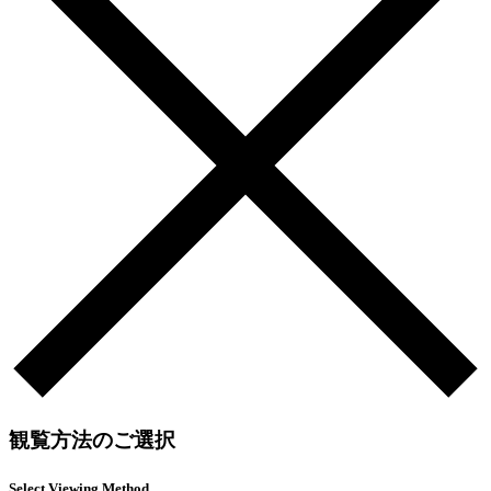
観覧方法のご選択
Select Viewing Method