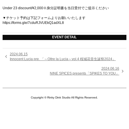
Under 23 discount/¥2,000※身分証明書を当日受付でご提示ください
▼チケット予約は下記フォームよりお願いいたします
https://forms.gle/7cduRJVUEkQ1adXL8
EVENT DETAIL
2024.06.15

Innocent Lucia pre. 「～Oltre la Lucia～vol.4 桜城花音生誕祭2024」
2024.06.16

NINE SPICES presents「SPIKES TO YOU」
Copyright © Rinky Dink Studio All Rights Reserved.